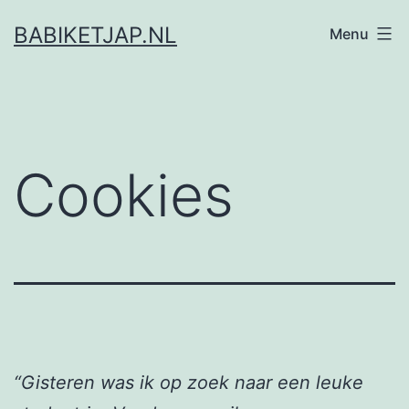
Ga
BABIKETJAP.NL
Menu
naar
de
inhoud
Cookies
“Gisteren was ik op zoek naar een leuke